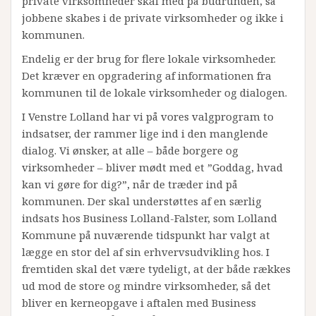
private virksomheder skal med på budrunden, så
jobbene skabes i de private virksomheder og ikke i
kommunen.
Endelig er der brug for flere lokale virksomheder.
Det kræver en opgradering af informationen fra
kommunen til de lokale virksomheder og dialogen.
I Venstre Lolland har vi på vores valgprogram to
indsatser, der rammer lige ind i den manglende
dialog. Vi ønsker, at alle – både borgere og
virksomheder – bliver mødt med et ”Goddag, hvad
kan vi gøre for dig?”, når de træder ind på
kommunen. Der skal understøttes af en særlig
indsats hos Business Lolland-Falster, som Lolland
Kommune på nuværende tidspunkt har valgt at
lægge en stor del af sin erhvervsudvikling hos. I
fremtiden skal det være tydeligt, at der både rækkes
ud mod de store og mindre virksomheder, så det
bliver en kerneopgave i aftalen med Business