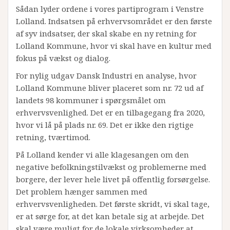
Sådan lyder ordene i vores partiprogram i Venstre
Lolland. Indsatsen på erhvervsområdet er den første
af syv indsatser, der skal skabe en ny retning for
Lolland Kommune, hvor vi skal have en kultur med
fokus på vækst og dialog.
For nylig udgav Dansk Industri en analyse, hvor
Lolland Kommune bliver placeret som nr. 72 ud af
landets 98 kommuner i spørgsmålet om
erhvervsvenlighed. Det er en tilbagegang fra 2020,
hvor vi lå på plads nr. 69. Det er ikke den rigtige
retning, tværtimod.
På Lolland kender vi alle klagesangen om den
negative befolkningstilvækst og problemerne med
borgere, der lever hele livet på offentlig forsørgelse.
Det problem hænger sammen med
erhvervsvenligheden. Det første skridt, vi skal tage,
er at sørge for, at det kan betale sig at arbejde. Det
skal være muligt for de lokale virksomheder at