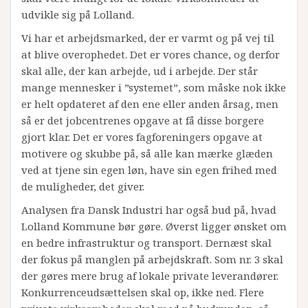
udvikle sig på Lolland.
Vi har et arbejdsmarked, der er varmt og på vej til
at blive overophedet. Det er vores chance, og derfor
skal alle, der kan arbejde, ud i arbejde. Der står
mange mennesker i ”systemet”, som måske nok ikke
er helt opdateret af den ene eller anden årsag, men
så er det jobcentrenes opgave at få disse borgere
gjort klar. Det er vores fagforeningers opgave at
motivere og skubbe på, så alle kan mærke glæden
ved at tjene sin egen løn, have sin egen frihed med
de muligheder, det giver.
Analysen fra Dansk Industri har også bud på, hvad
Lolland Kommune bør gøre. Øverst ligger ønsket om
en bedre infrastruktur og transport. Dernæst skal
der fokus på manglen på arbejdskraft. Som nr. 3 skal
der gøres mere brug af lokale private leverandører.
Konkurrenceudsættelsen skal op, ikke ned. Flere