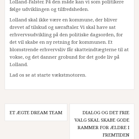
Lolland-Falster. På den måde kan vi som politikere
følge udviklingen og tilfredsheden.
Lolland skal ikke være en kommune, der bliver
drevet af tilskud og særaftaler. Vi skal have sat
erhvervsudvikling på den politiske dagsorden, for
det vil skabe en ny retning for kommunen. Et
blomstrende erhvervsliv får skatteindtægterne til at
vokse, og det danner grobund for det gode liv på
Lolland.
Lad os se at starte vækstmotoren.
Indlægsnavigation
ET ÆGTE DREAM TEAM
DIALOG OG DET FRIE
VALG SKAL SKABE GODE
RAMMER FOR ÆLDRE I
FREMTIDEN