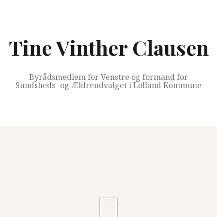
Videre
til
indhold
Tine Vinther Clausen
Byrådsmedlem for Venstre og formand for
Sundsheds- og Ældreudvalget i Lolland Kommune