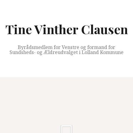
Videre
til
indhold
Tine Vinther Clausen
Byrådsmedlem for Venstre og formand for
Sundsheds- og Ældreudvalget i Lolland Kommune