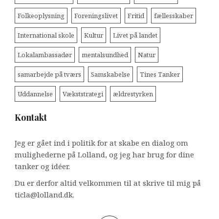
Folkeoplysning
Foreningslivet
Fritid
fællesskaber
International skole
Kultur
Livet på landet
Lokalambassadør
mentalsundhed
Natur
samarbejde på tværs
Samskabelse
Tines Tanker
Uddannelse
Vækststrategi
ældrestyrken
Kontakt
Jeg er gået ind i politik for at skabe en dialog om
mulighederne på Lolland, og jeg har brug for dine
tanker og idéer.
Du er derfor altid velkommen til at skrive til mig på
ticla@lolland.dk.