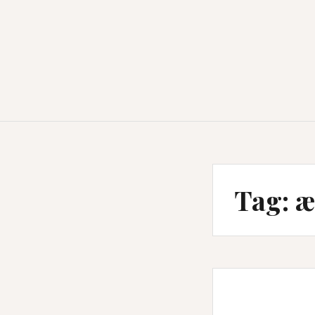
Tag:
æ