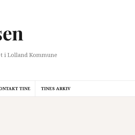
sen
et i Lolland Kommune
ONTAKT TINE
TINES ARKIV