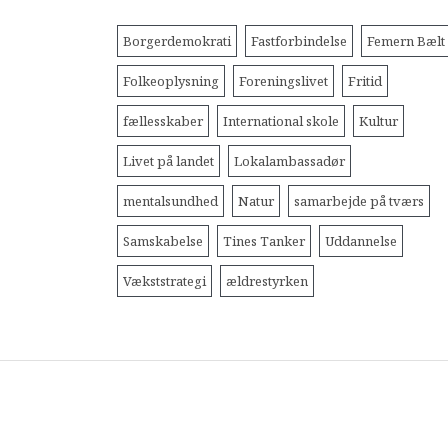
Borgerdemokrati
Fastforbindelse
Femern Bælt
Folkeoplysning
Foreningslivet
Fritid
fællesskaber
International skole
Kultur
Livet på landet
Lokalambassadør
mentalsundhed
Natur
samarbejde på tværs
Samskabelse
Tines Tanker
Uddannelse
Vækststrategi
ældrestyrken