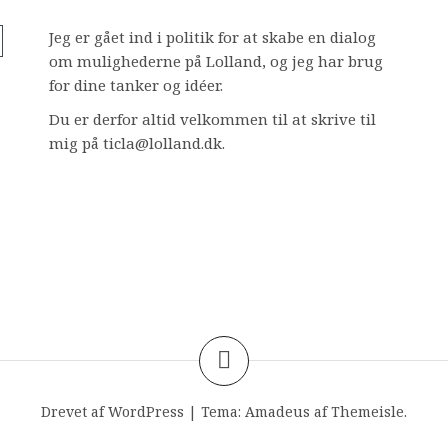
Jeg er gået ind i politik for at skabe en dialog
om mulighederne på Lolland, og jeg har brug
for dine tanker og idéer.
Du er derfor altid velkommen til at skrive til
mig på ticla@lolland.dk.
Drevet af WordPress
|
Tema:
Amadeus
af Themeisle.