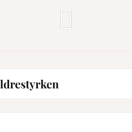
ldrestyrken