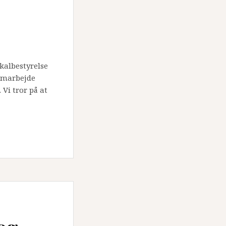
okalbestyrelse
samarbejde
Vi tror på at