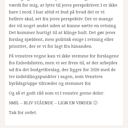
værdi for mig, at lytte til jeres perspektiver. I er ikke
bare i mod. I har altid et bud på hvad det er vi
hellere skal, set fra jeres perspektiv. Der er mange
der vil noget andet uden at kunne sætte en retning.
Det kommer hurtigt til at klinge hult. Det gør jeres
forslag sjældent, men politisk enige i retning eller
prioritet, der er vi for lagt fra hinanden.
På venstres vegne kan vi ikke stemme for forslagene
fra Enhedslisten, men vi ser frem til, at der arbejdes
ud fra det budgetforslag, der ligger for 2026 med de
tre indstillingspunkter i sagen, som Venstres
byrådsgruppe tiltræder og stemmer for.
Og så et godt råd som vi I venstre gerne deler:
SMIL – BLIV STÅENDE – LIGN EN VINDER 🙂
Tak for ordet.