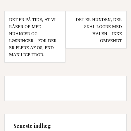
Indlægsnavigation
DET ER PÅ TIDE, AT VI
DET ER HUNDEN, DER
RÅBER OP MED
SKAL LOGRE MED
NUANCER OG
HALEN – IKKE
LØSNINGER – FOR DER
OMVENDT
ER FLERE AF OS, END
MAN LIGE TROR.
Seneste indlæg