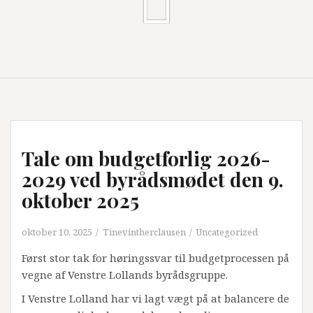
Tale om budgetforlig 2026-
2029 ved byrådsmødet den 9.
oktober 2025
oktober 10, 2025
Tinevintherclausen
Uncategorized
Først stor tak for høringssvar til budgetprocessen på
vegne af Venstre Lollands byrådsgruppe.
I Venstre Lolland har vi lagt vægt på at balancere de