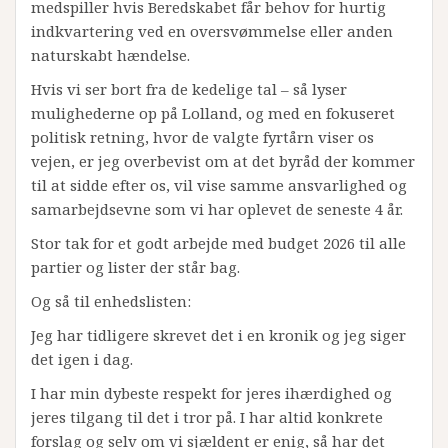
medspiller hvis Beredskabet får behov for hurtig
indkvartering ved en oversvømmelse eller anden
naturskabt hændelse.
Hvis vi ser bort fra de kedelige tal – så lyser
mulighederne op på Lolland, og med en fokuseret
politisk retning, hvor de valgte fyrtårn viser os
vejen, er jeg overbevist om at det byråd der kommer
til at sidde efter os, vil vise samme ansvarlighed og
samarbejdsevne som vi har oplevet de seneste 4 år.
Stor tak for et godt arbejde med budget 2026 til alle
partier og lister der står bag.
Og så til enhedslisten:
Jeg har tidligere skrevet det i en kronik og jeg siger
det igen i dag.
I har min dybeste respekt for jeres ihærdighed og
jeres tilgang til det i tror på. I har altid konkrete
forslag og selv om vi sjældent er enig, så har det