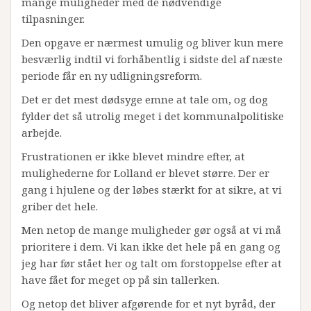
mange muligheder med de nødvendige
tilpasninger.
Den opgave er nærmest umulig og bliver kun mere
besværlig indtil vi forhåbentlig i sidste del af næste
periode får en ny udligningsreform.
Det er det mest dødsyge emne at tale om, og dog
fylder det så utrolig meget i det kommunalpolitiske
arbejde.
Frustrationen er ikke blevet mindre efter, at
mulighederne for Lolland er blevet større. Der er
gang i hjulene og der løbes stærkt for at sikre, at vi
griber det hele.
Men netop de mange muligheder gør også at vi må
prioritere i dem. Vi kan ikke det hele på en gang og
jeg har før stået her og talt om forstoppelse efter at
have fået for meget op på sin tallerken.
Og netop det bliver afgørende for et nyt byråd, der