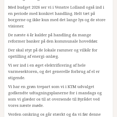
Med budget 2026 ser vi i Venstre Lolland også ind i
en periode med konkret handling. Helt tæt på
borgerne og ikke kun med det lange lys og de store
visioner.
De næste 4 år kalder på handling da mange
reformer banker på den kommunale hoveddør.
Der skal styr på de lokale rammer og vilkår for
opstilling af energi-anlæg.
Vi ser ind i en øget elektrificering af hele
varmesektoren, og det generelle forbrug af el er
stigende.
Vi har en grøn trepart som vi i KTM udvalget
godkendte udtagningsplanerne for i mandags og
som vi glæder os til at oversende til Byrådet ved
vores næste møde.
Verden omkring os går stærkt og da vi før denne