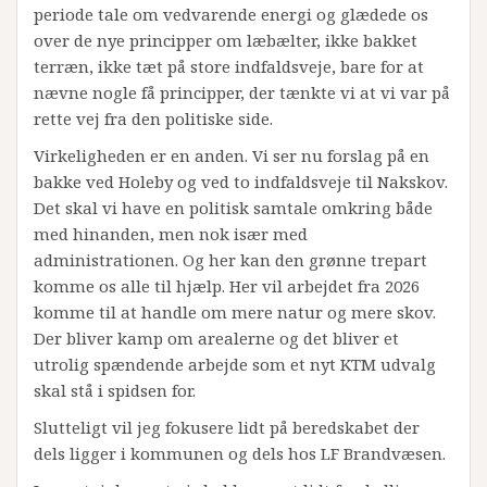
periode tale om vedvarende energi og glædede os
over de nye principper om læbælter, ikke bakket
terræn, ikke tæt på store indfaldsveje, bare for at
nævne nogle få principper, der tænkte vi at vi var på
rette vej fra den politiske side.
Virkeligheden er en anden. Vi ser nu forslag på en
bakke ved Holeby og ved to indfaldsveje til Nakskov.
Det skal vi have en politisk samtale omkring både
med hinanden, men nok især med
administrationen. Og her kan den grønne trepart
komme os alle til hjælp. Her vil arbejdet fra 2026
komme til at handle om mere natur og mere skov.
Der bliver kamp om arealerne og det bliver et
utrolig spændende arbejde som et nyt KTM udvalg
skal stå i spidsen for.
Slutteligt vil jeg fokusere lidt på beredskabet der
dels ligger i kommunen og dels hos LF Brandvæsen.