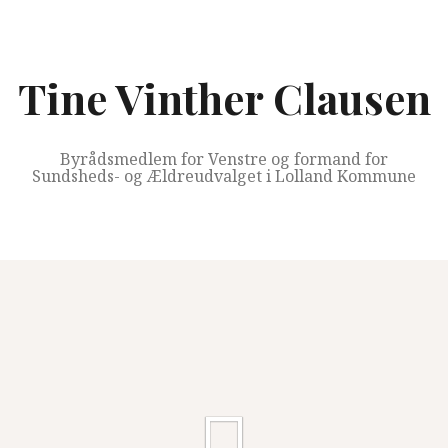
Videre
til
indhold
Tine Vinther Clausen
Byrådsmedlem for Venstre og formand for
Sundsheds- og Ældreudvalget i Lolland Kommune