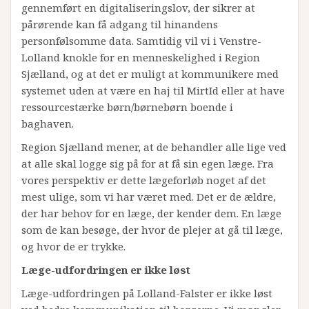
gennemført en digitaliseringslov, der sikrer at
pårørende kan få adgang til hinandens
personfølsomme data. Samtidig vil vi i Venstre-
Lolland knokle for en menneskelighed i Region
Sjælland, og at det er muligt at kommunikere med
systemet uden at være en haj til MirtId eller at have
ressourcestærke børn/børnebørn boende i
baghaven.
Region Sjælland mener, at de behandler alle lige ved
at alle skal logge sig på for at få sin egen læge. Fra
vores perspektiv er dette lægeforløb noget af det
mest ulige, som vi har været med. Det er de ældre,
der har behov for en læge, der kender dem. En læge
som de kan besøge, der hvor de plejer at gå til læge,
og hvor de er trykke.
Læge-udfordringen er ikke løst
Læge-udfordringen på Lolland-Falster er ikke løst