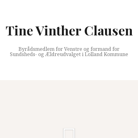
Videre
til
indhold
Tine Vinther Clausen
Byrådsmedlem for Venstre og formand for
Sundsheds- og Ældreudvalget i Lolland Kommune