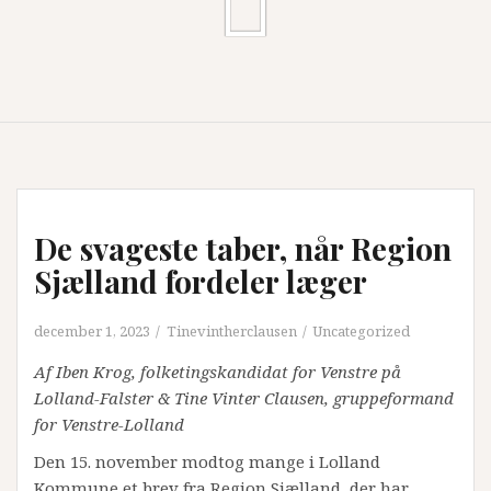
De svageste taber, når Region
Sjælland fordeler læger
december 1, 2023
Tinevintherclausen
Uncategorized
Af Iben Krog, folketingskandidat for Venstre på
Lolland-Falster & Tine Vinter Clausen, gruppeformand
for Venstre-Lolland
Den 15. november modtog mange i Lolland
Kommune et brev fra Region Sjælland, der har