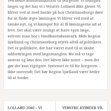
ved bedre kommunikation til borgerne. Vi mangler
læger, og det har vi i Venstre-Lolland ikke glemt. Vi
bliver ved at med banke på hos Christiansborgs døre
for at finde ægte løsninger. Vi bliver ved med at
tænke nyt, og vi kæmper for at få løsningerne ud at
leve. Det skal være muligt at have egen læge,
selvom man bor i Vandkantsdanmark. Både Region
Sjælland og Christiansborg styres altså af politikere.
Det er politikere, der har været med til at skabe
udfordringen med lægemanglen. Nu må vi tage
ansvar og løse den. Det bliver ikke nemt – men det
gør det kun vigtigere. Systemet er til for borgeren –
ikke omvendt. Det bør Region Sjælland være bedre
til at huske.
Indlægsnavigation
LOLLAND 2040 – VI
VENSTRE-KVINDER VIL