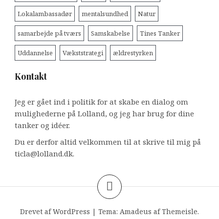
Lokalambassadør
mentalsundhed
Natur
samarbejde på tværs
Samskabelse
Tines Tanker
Uddannelse
Vækststrategi
ældrestyrken
Kontakt
Jeg er gået ind i politik for at skabe en dialog om
mulighederne på Lolland, og jeg har brug for dine
tanker og idéer.
Du er derfor altid velkommen til at skrive til mig på
ticla@lolland.dk.
Drevet af WordPress
|
Tema:
Amadeus
af Themeisle.