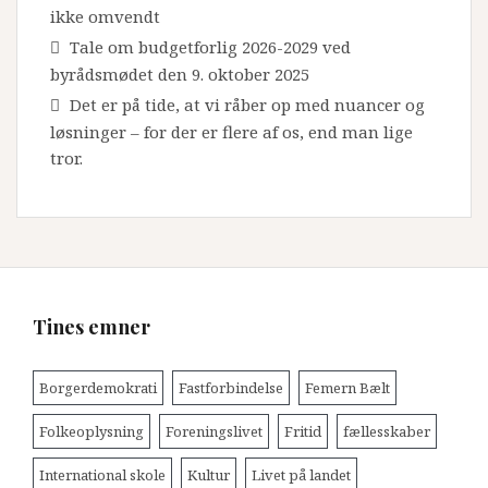
ikke omvendt
Tale om budgetforlig 2026-2029 ved
byrådsmødet den 9. oktober 2025
Det er på tide, at vi råber op med nuancer og
løsninger – for der er flere af os, end man lige
tror.
Tines emner
Borgerdemokrati
Fastforbindelse
Femern Bælt
Folkeoplysning
Foreningslivet
Fritid
fællesskaber
International skole
Kultur
Livet på landet