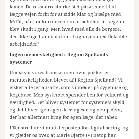
koden. De ressourcestærke fået pårørende til at
lægge vejen forbi for at sidde klar og hjælpe med
MitId, når konkurrencen om at beholde sit lægehus
blev skudt i gang. Men hvad med alle de borgere,
der ikke lige har en datter i baghaven med fleksible
arbejdstider?
Ingen menneskelighed i Region Sjællands
systemer
Undskyld vores franske men hvor pokker er
menneskeligheden blevet af i Region Sjælland? Vi
elsker alle jer ansatte, som vi møder på sygehuse og
lægehuse. Men systemet spænder ben for velfærd og
værdighed. Det bliver systemet for systemets skyld,
og det bliver igen-igen de svageste og netop dem,
der har allermest brug for egen læge, der taber.
I Venstre har vi ministerposten for digitalisering, og
vi glæder os over, at Marie Bjerre (V) netop har