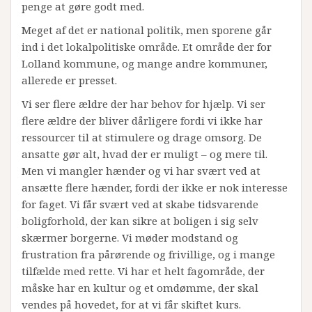
penge at gøre godt med.
Meget af det er national politik, men sporene går
ind i det lokalpolitiske område. Et område der for
Lolland kommune, og mange andre kommuner,
allerede er presset.
Vi ser flere ældre der har behov for hjælp. Vi ser
flere ældre der bliver dårligere fordi vi ikke har
ressourcer til at stimulere og drage omsorg. De
ansatte gør alt, hvad der er muligt – og mere til.
Men vi mangler hænder og vi har svært ved at
ansætte flere hænder, fordi der ikke er nok interesse
for faget. Vi får svært ved at skabe tidsvarende
boligforhold, der kan sikre at boligen i sig selv
skærmer borgerne. Vi møder modstand og
frustration fra pårørende og frivillige, og i mange
tilfælde med rette. Vi har et helt fagområde, der
måske har en kultur og et omdømme, der skal
vendes på hovedet, for at vi får skiftet kurs.