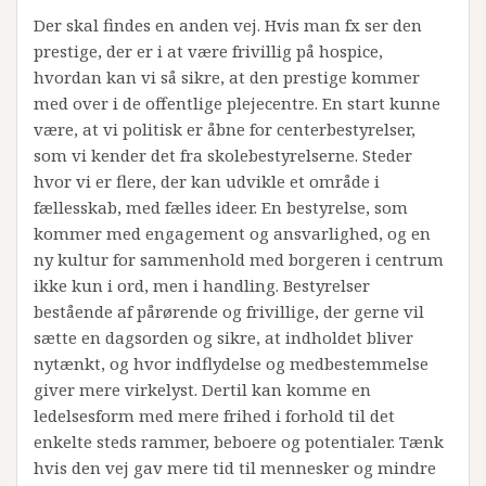
Der skal findes en anden vej. Hvis man fx ser den
prestige, der er i at være frivillig på hospice,
hvordan kan vi så sikre, at den prestige kommer
med over i de offentlige plejecentre. En start kunne
være, at vi politisk er åbne for centerbestyrelser,
som vi kender det fra skolebestyrelserne. Steder
hvor vi er flere, der kan udvikle et område i
fællesskab, med fælles ideer. En bestyrelse, som
kommer med engagement og ansvarlighed, og en
ny kultur for sammenhold med borgeren i centrum
ikke kun i ord, men i handling. Bestyrelser
bestående af pårørende og frivillige, der gerne vil
sætte en dagsorden og sikre, at indholdet bliver
nytænkt, og hvor indflydelse og medbestemmelse
giver mere virkelyst. Dertil kan komme en
ledelsesform med mere frihed i forhold til det
enkelte steds rammer, beboere og potentialer. Tænk
hvis den vej gav mere tid til mennesker og mindre