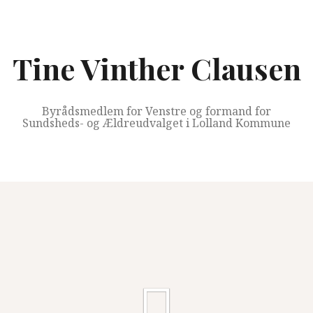
Videre
til
indhold
Tine Vinther Clausen
Byrådsmedlem for Venstre og formand for
Sundsheds- og Ældreudvalget i Lolland Kommune