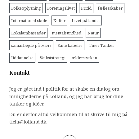
Folkeoplysning
Foreningslivet
Fritid
fællesskaber
International skole
Kultur
Livet på landet
Lokalambassadør
mentalsundhed
Natur
samarbejde på tværs
Samskabelse
Tines Tanker
Uddannelse
Vækststrategi
ældrestyrken
Kontakt
Jeg er gået ind i politik for at skabe en dialog om
mulighederne på Lolland, og jeg har brug for dine
tanker og idéer.
Du er derfor altid velkommen til at skrive til mig på
ticla@lolland.dk.