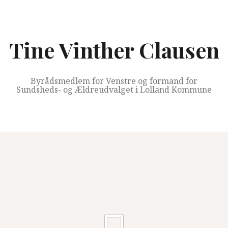
Videre
til
indhold
Tine Vinther Clausen
Byrådsmedlem for Venstre og formand for
Sundsheds- og Ældreudvalget i Lolland Kommune