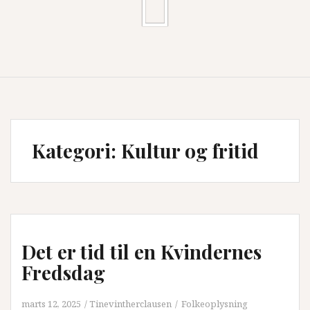
Kategori:
Kultur og fritid
Det er tid til en Kvindernes
Fredsdag
marts 12, 2025
Tinevintherclausen
Folkeoplysning