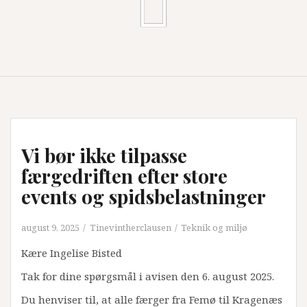
Vi bør ikke tilpasse
færgedriften efter store
events og spidsbelastninger
august 9, 2025
Tinevintherclausen
Teknik og miljø
Kære Ingelise Bisted
Tak for dine spørgsmål i avisen den 6. august 2025.
Du henviser til, at alle færger fra Femø til Kragenæs