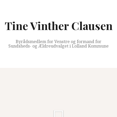
Videre
til
indhold
Tine Vinther Clausen
Byrådsmedlem for Venstre og formand for
Sundsheds- og Ældreudvalget i Lolland Kommune